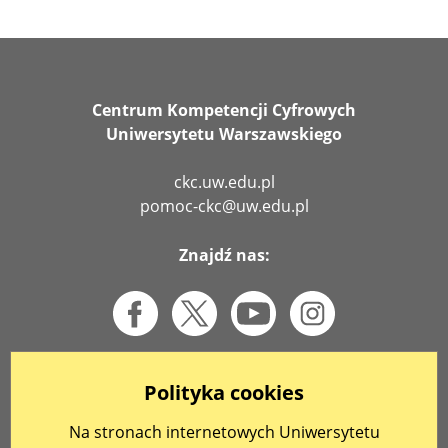
Centrum Kompetencji Cyfrowych
Uniwersytetu Warszawskiego
ckc.uw.edu.pl
pomoc-ckc@uw.edu.pl
Znajdź nas:
Polityka cookies
Na stronach internetowych Uniwersytetu